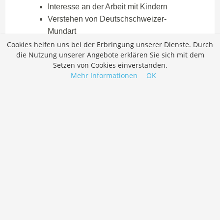
Cookies helfen uns bei der Erbringung unserer Dienste. Durch
die Nutzung unserer Angebote erklären Sie sich mit dem
Setzen von Cookies einverstanden.
Mehr Informationen
OK
Job merken
Bewerben
Logopäd:in (ca. 50 %, 14 WL )
Bewerben
Job merken