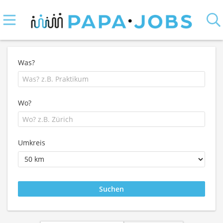
Was?
Wo?
Umkreis