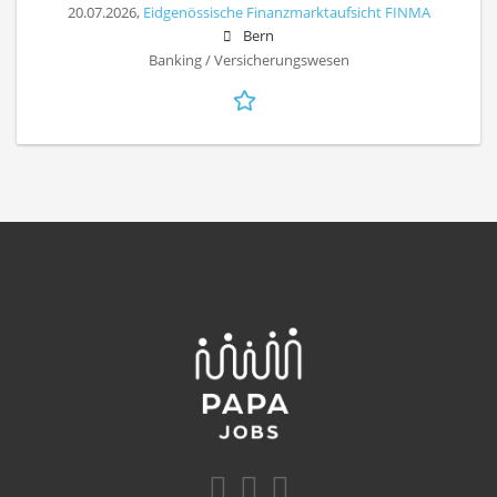
20.07.2026,
Eidgenössische Finanzmarktaufsicht FINMA
Bern
Banking / Versicherungswesen