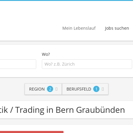
Mein Lebenslauf
Jobs suchen
Wo?
REGION
2
BERUFSFELD
1
stik / Trading in Bern Graubünden