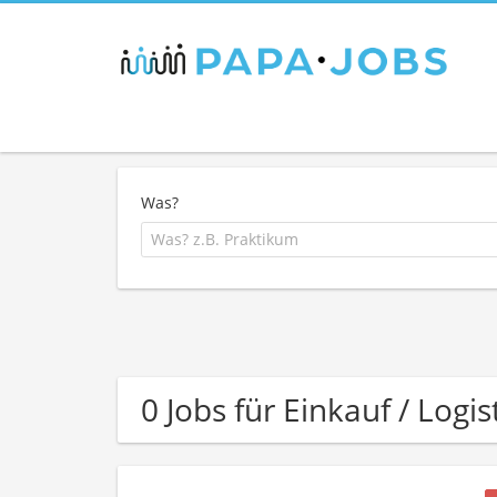
Was?
0 Jobs für Einkauf / Logi