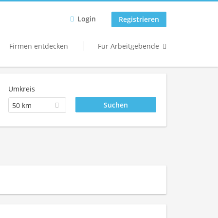
Login
Registrieren
Firmen entdecken
Für Arbeitgebende
Umkreis
50 km