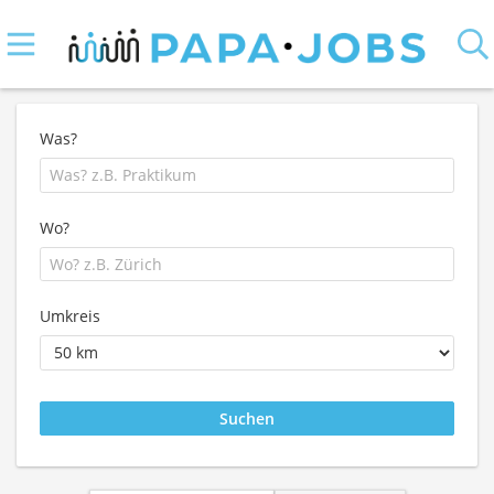
Was?
Wo?
Umkreis