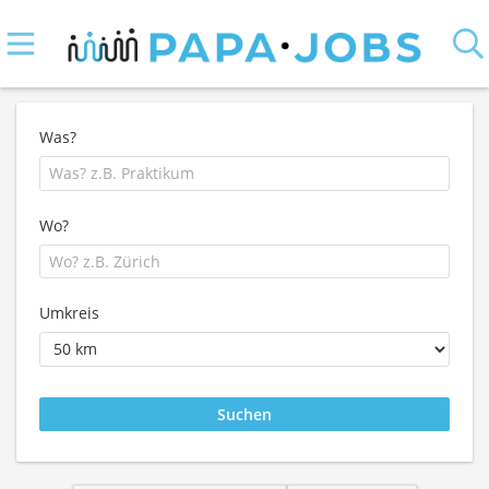
Was?
Wo?
Umkreis