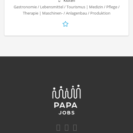
Kloten
Gastronomie / Lebensmittel / Tourismus | Medizin / Pflege /
Therapie | Maschinen- / Anlagenbau / Produktion