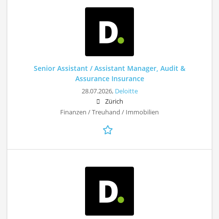
Senior Assistant / Assistant Manager, Audit &
Assurance Insurance
28.07.2026,
Deloitte
Zürich
Finanzen / Treuhand / Immobilien