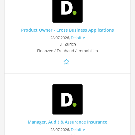
Product Owner - Cross Business Applications
28.07.2026,
Deloitte
Zürich
Finanzen / Treuhand / Immobilien
Manager, Audit & Assurance Insurance
28.07.2026,
Deloitte