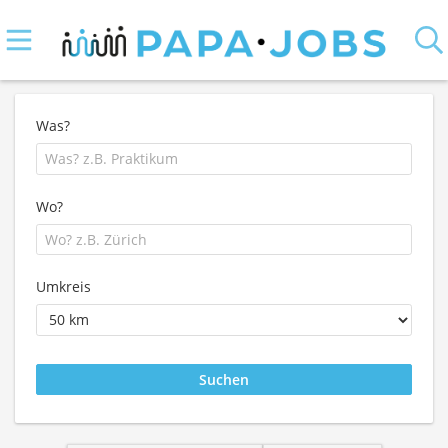
Was?
Wo?
Umkreis