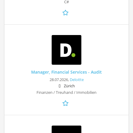
C#
Manager, Financial Services - Audit
28.07.2026,
Deloitte
Zürich
Finanzen / Treuhand / Immobilien