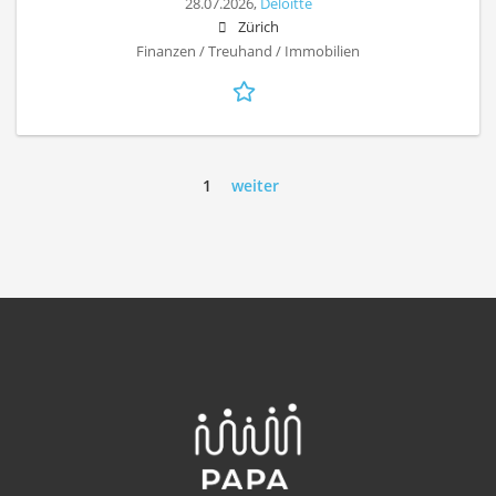
28.07.2026,
Deloitte
Zürich
Finanzen / Treuhand / Immobilien
1
weiter