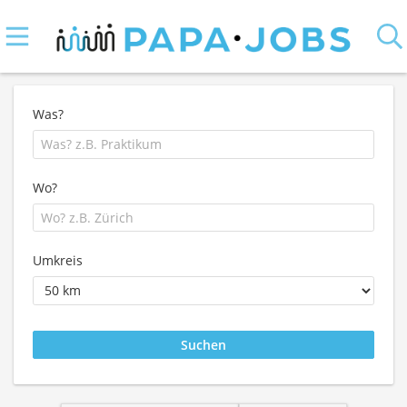
Was?
Wo?
Umkreis