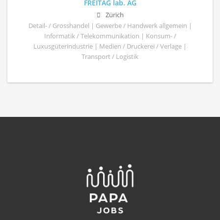
FREITAG lab. AG
Zürich
Detail- / Grosshandel | Gewerbe / Handwerk allgemein |
Informatik / Telekommunikation | Konsum- /
Luxusgüterindustrie | Medien / Druckerei / Verlage |
Transport / Logistik