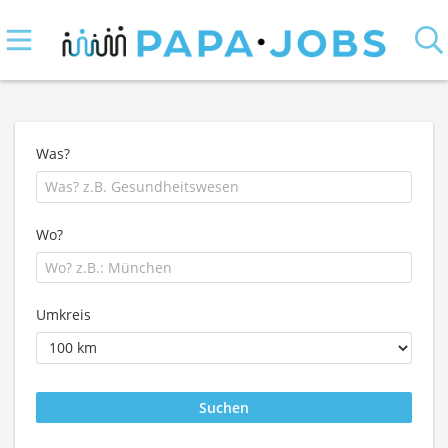
Was?
Wo?
Umkreis