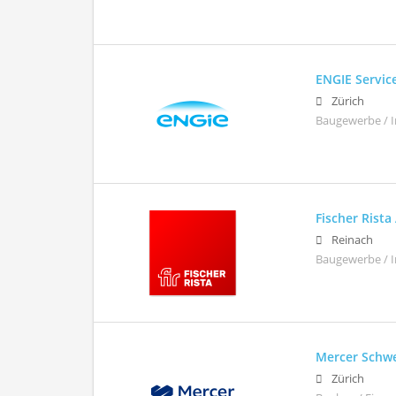
ENGIE Servic
Zürich
Baugewerbe / 
Fischer Rista
Reinach
Baugewerbe / I
Mercer Schw
Zürich