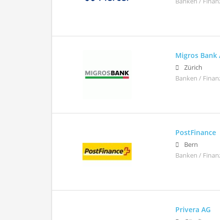
Banken / Finan
Migros Bank
Zürich
Banken / Finan
PostFinance
Bern
Banken / Finan
Privera AG