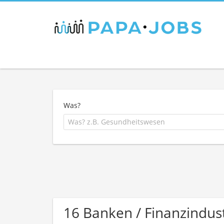
Was?
16 Banken / Finanzindu