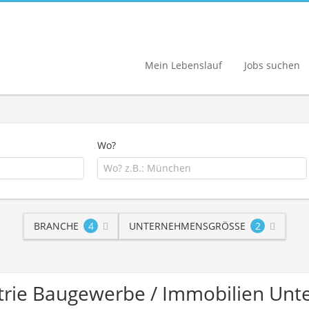
Mein Lebenslauf
Jobs suchen
Wo?
BRANCHE
4
UNTERNEHMENSGRÖSSE
2
strie Baugewerbe / Immobilien Un