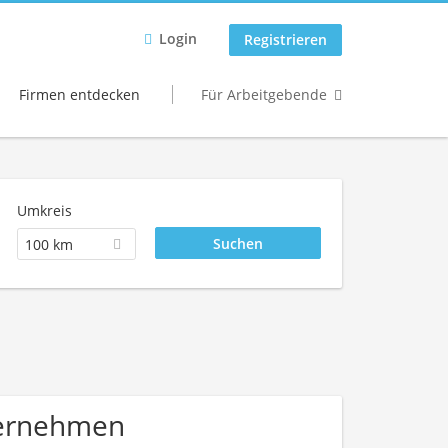
Login
Registrieren
Firmen entdecken
Für Arbeitgebende
Umkreis
100 km
ternehmen