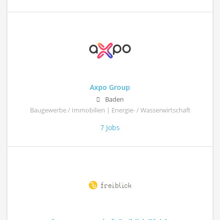
Axpo Group
Baden
Baugewerbe / Immobilien | Energie- / Wasserwirtschaft
7 Jobs