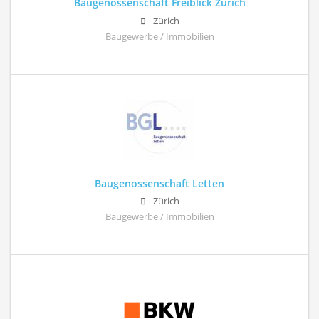
Baugenossenschaft Freiblick Zürich
Zürich
Baugewerbe / Immobilien
Baugenossenschaft Letten
Zürich
Baugewerbe / Immobilien