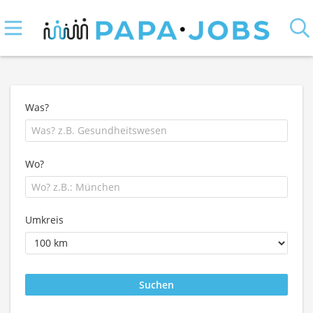
Was?
Wo?
Umkreis