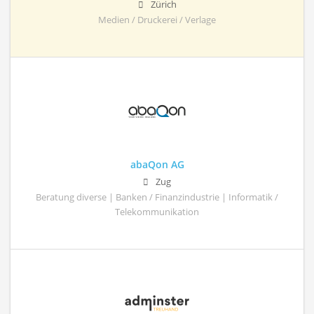
Zürich
Medien / Druckerei / Verlage
abaQon AG
Zug
Beratung diverse | Banken / Finanzindustrie | Informatik /
Telekommunikation