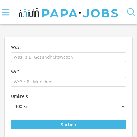
Was?
Wo?
Umkreis