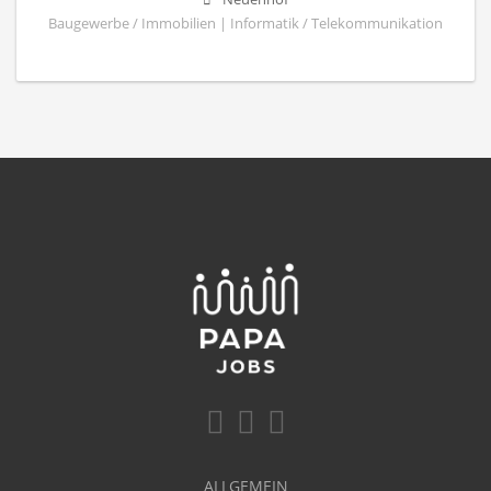
Baugewerbe / Immobilien | Informatik / Telekommunikation
ALLGEMEIN