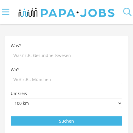
Was?
Wo?
Umkreis