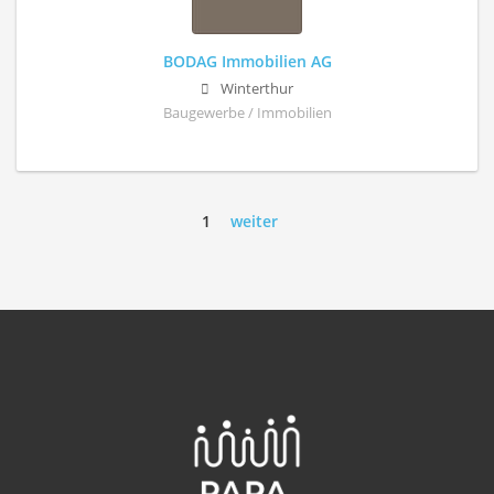
BODAG Immobilien AG
Winterthur
Baugewerbe / Immobilien
1
weiter