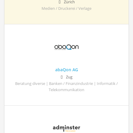
Zürich
Medien / Druckerei / Verlage
abaQon AG
Zug
Beratung diverse | Banken / Finanzindustrie | Informatik /
Telekommunikation