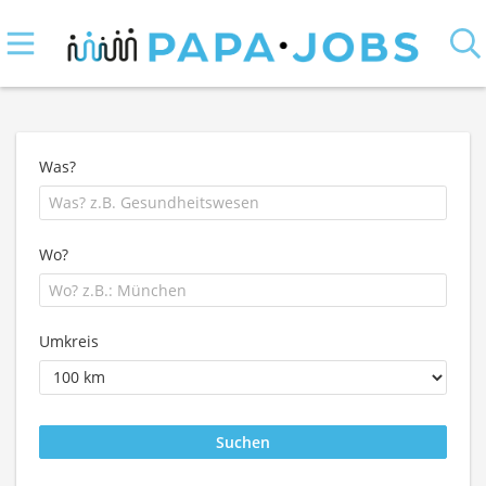
Was?
Wo?
Umkreis