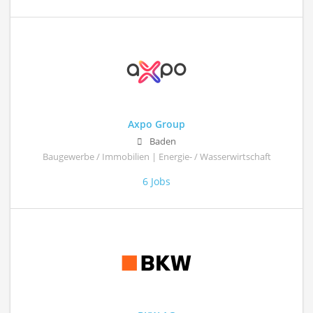
Axpo Group
Baden
Baugewerbe / Immobilien | Energie- / Wasserwirtschaft
6 Jobs