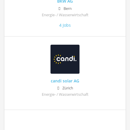
BKW AG
Bern
Energie- / Wasserwirtschaft
4 Jobs
candi solar AG
Zürich
Energie- / Wasserwirtschaft