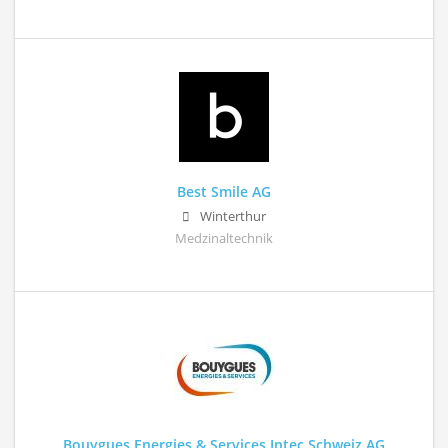
Best Smile AG
Winterthur
Medzinaltechnik
Bouygues Energies & Services Intec Schweiz AG