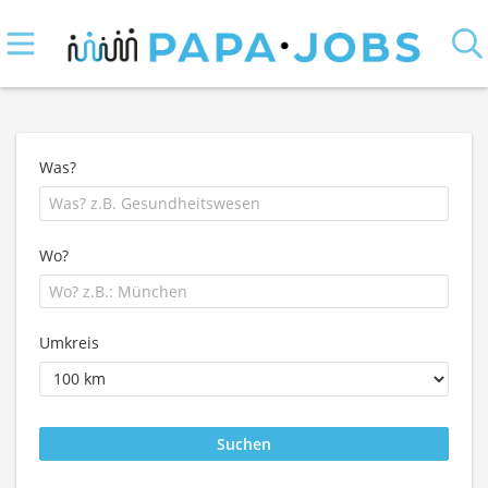
Was?
Wo?
Umkreis