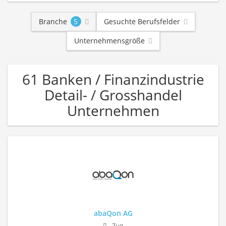
Branche
5
Gesuchte Berufsfelder
Unternehmensgröße
61 Banken / Finanzindustrie
Detail- / Grosshandel
Unternehmen
abaQon AG
Zug