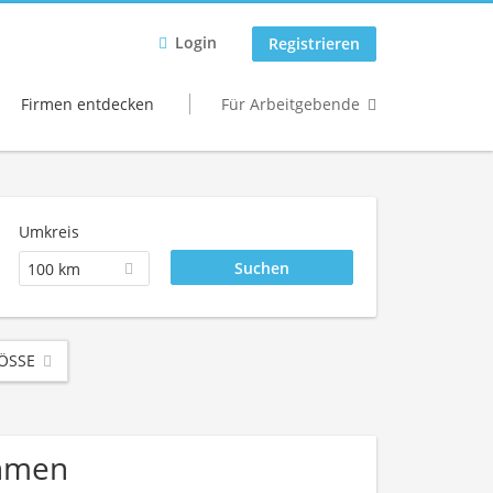
Login
Registrieren
Firmen entdecken
Für Arbeitgebende
Umkreis
100 km
SSE
ehmen