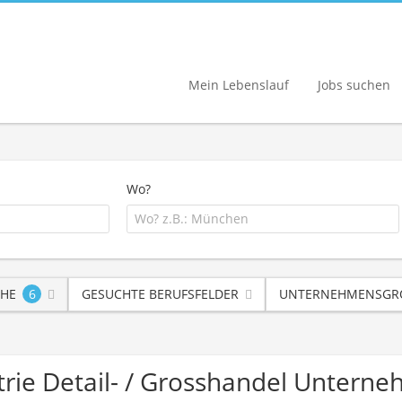
Mein Lebenslauf
Jobs suchen
Wo?
HE
6
GESUCHTE BERUFSFELDER
UNTERNEHMENSGRÖ
trie Detail- / Grosshandel Untern