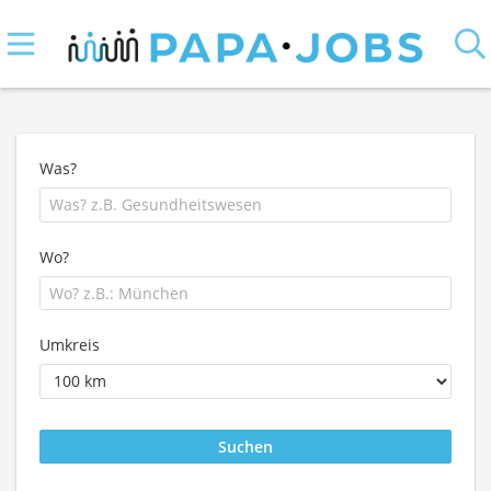
Was?
Wo?
Umkreis