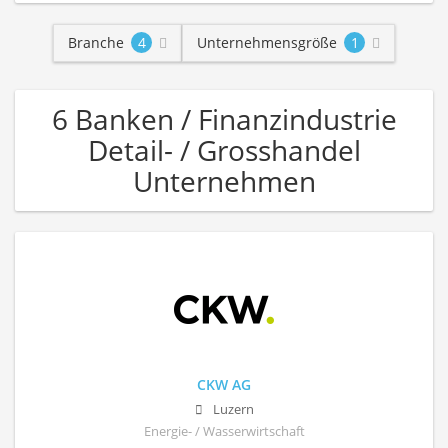
Branche
4
Unternehmensgröße
1
6 Banken / Finanzindustrie
Detail- / Grosshandel
Unternehmen
CKW AG
Luzern
Energie- / Wasserwirtschaft