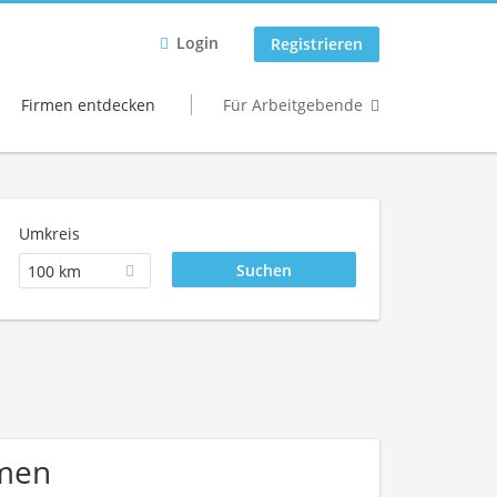
Login
Registrieren
Firmen entdecken
Für Arbeitgebende
Umkreis
100 km
hmen