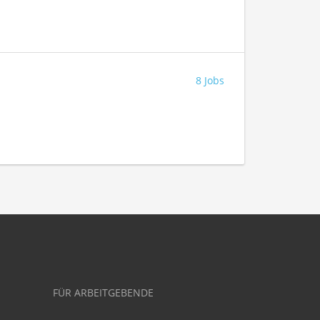
8 Jobs
FÜR ARBEITGEBENDE