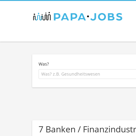
Was?
7 Banken / Finanzindust