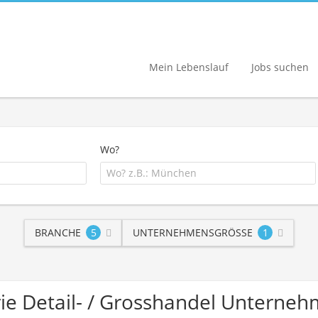
Mein Lebenslauf
Jobs suchen
Wo?
BRANCHE
5
UNTERNEHMENSGRÖSSE
1
rie Detail- / Grosshandel Unterne