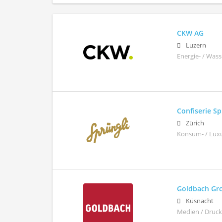
CKW AG
Luzern
Energie- / Wass
Confiserie Sp
Zürich
Konsum- / Luxu
Goldbach Gr
Küsnacht
Medien / Drucke