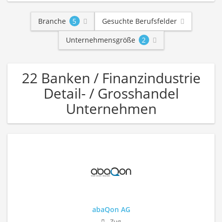
Branche
5
Gesuchte Berufsfelder
Unternehmensgröße
2
22 Banken / Finanzindustrie
Detail- / Grosshandel
Unternehmen
abaQon AG
Zug