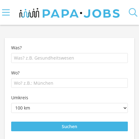
Was?
Wo?
Umkreis