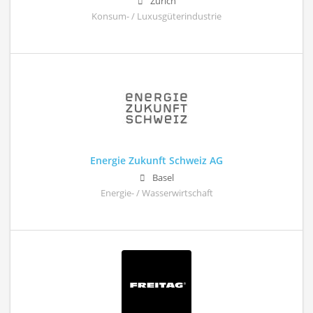
Zürich
Konsum- / Luxusgüterindustrie
Energie Zukunft Schweiz AG
Basel
Energie- / Wasserwirtschaft