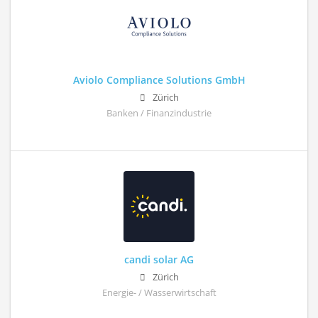
Aviolo Compliance Solutions GmbH
Zürich
Banken / Finanzindustrie
candi solar AG
Zürich
Energie- / Wasserwirtschaft