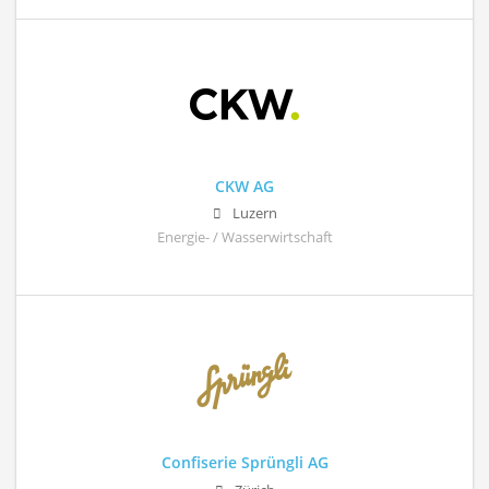
CKW AG
Luzern
Energie- / Wasserwirtschaft
Confiserie Sprüngli AG