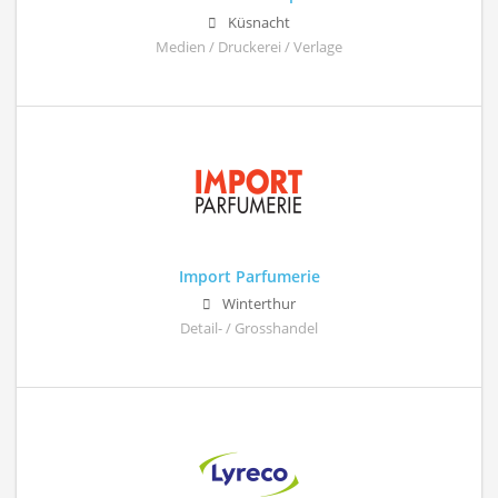
Küsnacht
Medien / Druckerei / Verlage
Import Parfumerie
Winterthur
Detail- / Grosshandel