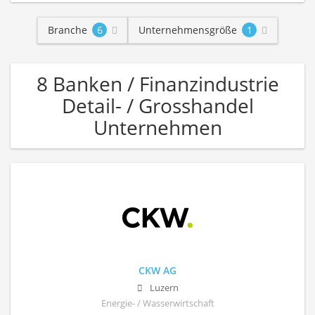
Branche
6
Unternehmensgröße
1
8 Banken / Finanzindustrie
Detail- / Grosshandel
Unternehmen
CKW AG
Luzern
Energie- / Wasserwirtschaft