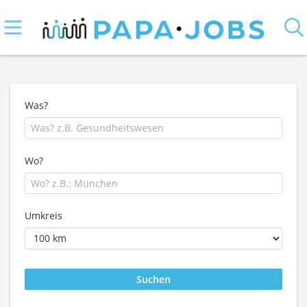
Was?
Wo?
Umkreis