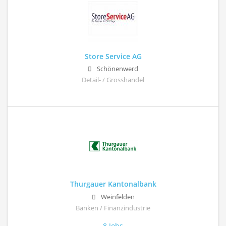
Store Service AG
Schönenwerd
Detail- / Grosshandel
Thurgauer Kantonalbank
Weinfelden
Banken / Finanzindustrie
8 Jobs