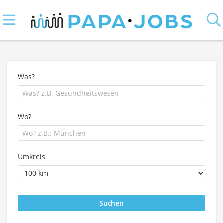
Was?
Wo?
Umkreis