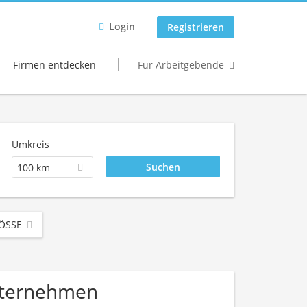
Login
Registrieren
Firmen entdecken
Für Arbeitgebende
Umkreis
100 km
SSE
Unternehmen