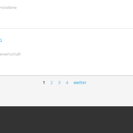
Hotellerie
AG
erwirtschaft
1
2
3
4
weiter