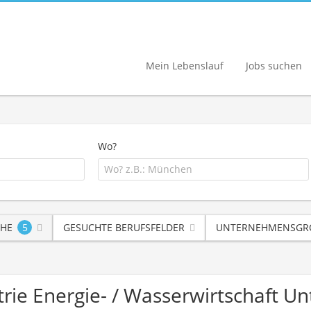
Mein Lebenslauf
Jobs suchen
Wo?
HE
5
GESUCHTE BERUFSFELDER
UNTERNEHMENSGRÖ
trie Energie- / Wasserwirtschaft 