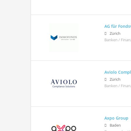
AG für Fond
Zürich
Banken / Finan
Aviolo Comp
Zürich
Banken / Finan
Axpo Group
Baden