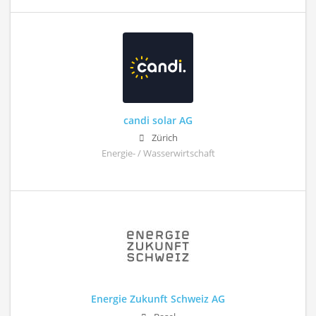
candi solar AG
Zürich
Energie- / Wasserwirtschaft
Energie Zukunft Schweiz AG