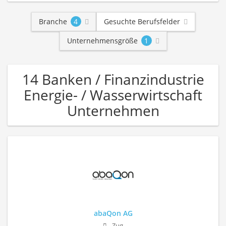
Branche
4
Gesuchte Berufsfelder
Unternehmensgröße
1
14 Banken / Finanzindustrie
Energie- / Wasserwirtschaft
Unternehmen
abaQon AG
Zug