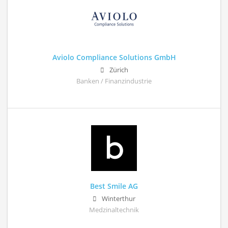
Aviolo Compliance Solutions GmbH
Zürich
Banken / Finanzindustrie
Best Smile AG
Winterthur
Medzinaltechnik