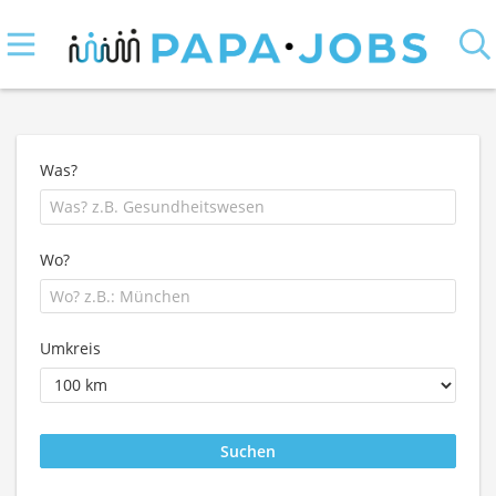
Was?
Wo?
Umkreis