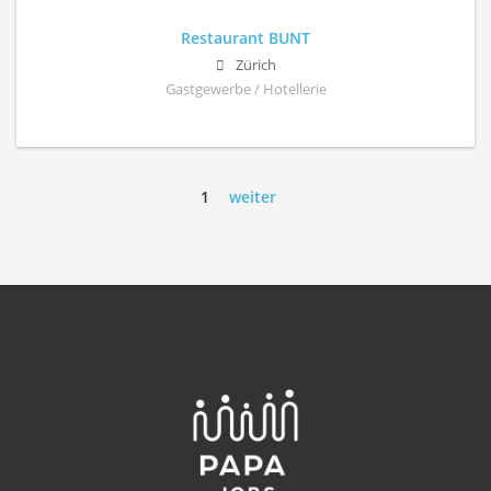
Restaurant BUNT
Zürich
Gastgewerbe / Hotellerie
1
weiter