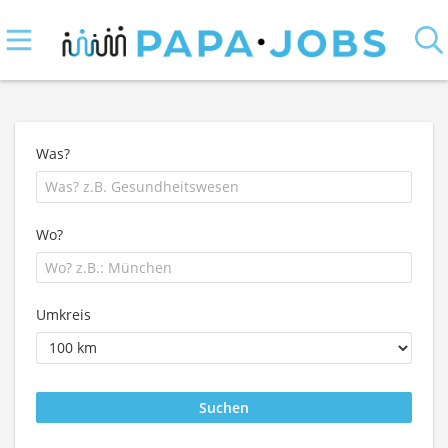
Was?
Wo?
Umkreis