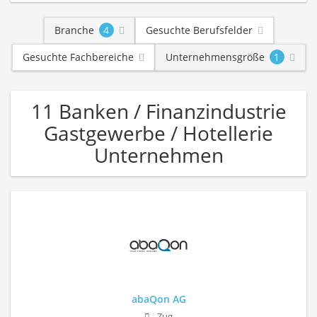
Branche
4
Gesuchte Berufsfelder
Gesuchte Fachbereiche
Unternehmensgröße
1
11 Banken / Finanzindustrie
Gastgewerbe / Hotellerie
Unternehmen
abaQon AG
Zug