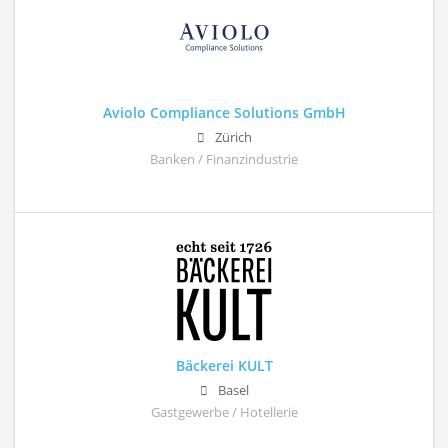
Aviolo Compliance Solutions GmbH
Zürich
Banken / Finanzindustrie
Bäckerei KULT
Basel
Gastgewerbe / Hotellerie