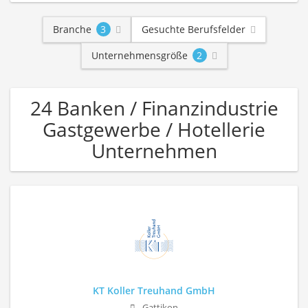
Branche
3
Gesuchte Berufsfelder
Unternehmensgröße
2
24 Banken / Finanzindustrie
Gastgewerbe / Hotellerie
Unternehmen
KT Koller Treuhand GmbH
Gattikon