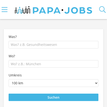
Was?
Wo?
Umkreis