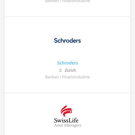
Banken / Finanzindustrie
Schroders
Zürich
Banken / Finanzindustrie