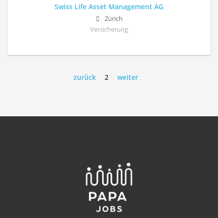
Swiss Life Asset Management AG
Zürich
Versicherung
zurück
2
weiter