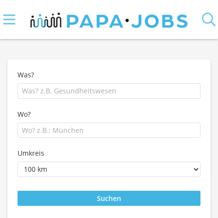
Was?
Wo?
Umkreis