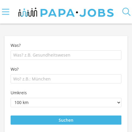
Was?
Wo?
Umkreis