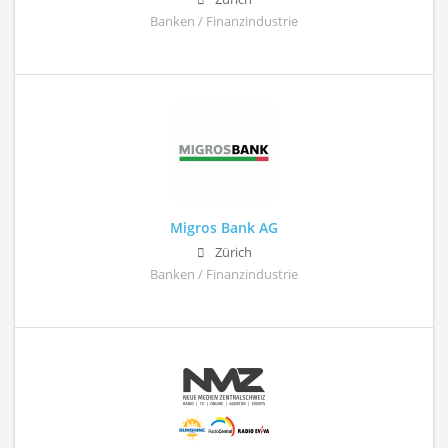
Banken / Finanzindustrie
Migros Bank AG
Zürich
Banken / Finanzindustrie