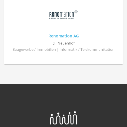
Renomation AG
Neuenhof
Baugewerbe / Immobilien | Informatik / Telekommunikation