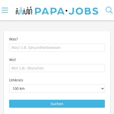
Was?
Wo?
Umkreis