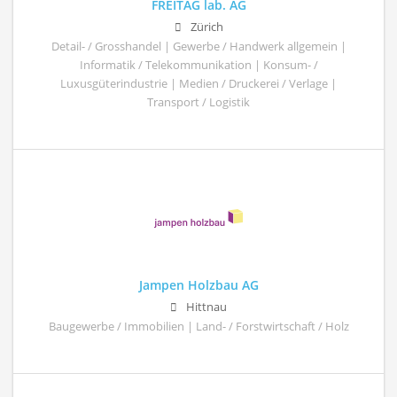
FREITAG lab. AG
Zürich
Detail- / Grosshandel | Gewerbe / Handwerk allgemein |
Informatik / Telekommunikation | Konsum- /
Luxusgüterindustrie | Medien / Druckerei / Verlage |
Transport / Logistik
Jampen Holzbau AG
Hittnau
Baugewerbe / Immobilien | Land- / Forstwirtschaft / Holz