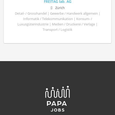
FREITAG lab. AG
Zürich
Detail- / Grosshandel | Gewerbe / Handwerk allgemein |
Informatik / Telekommunikation | Konsum- /
Luxusgüterindustrie | Medien / Druckerei / Verlage |
Transport / Logistik