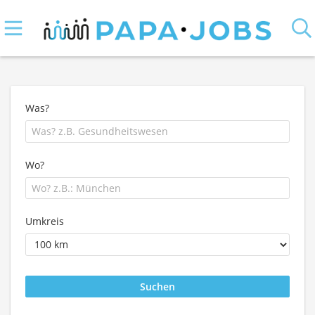
Was?
Wo?
Umkreis