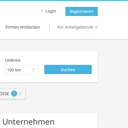
Login
Registrieren
Firmen entdecken
Für Arbeitgebende
Umkreis
100 km
SSE
1
ing Unternehmen