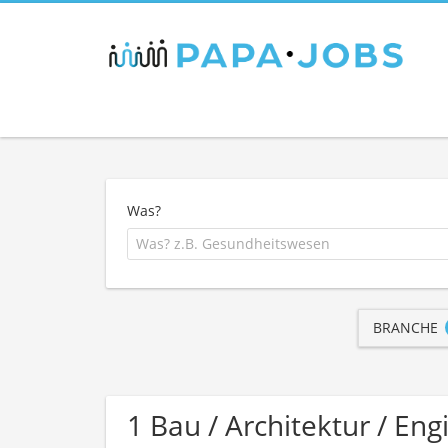
Was?
BRANCHE
1 Bau / Architektur / En