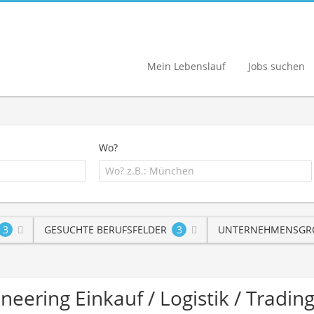
Mein Lebenslauf
Jobs suchen
Wo?
3
GESUCHTE BERUFSFELDER
3
UNTERNEHMENSGRÖ
gineering Einkauf / Logistik / Trad