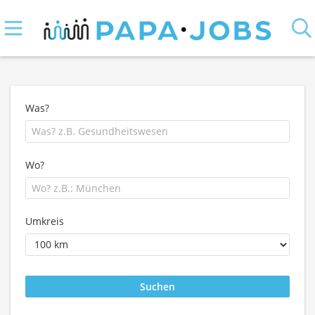
Was?
Wo?
Umkreis