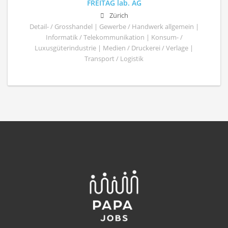
FREITAG lab. AG
Zürich
Detail- / Grosshandel | Gewerbe / Handwerk allgemein |
Informatik / Telekommunikation | Konsum- /
Luxusgüterindustrie | Medien / Druckerei / Verlage |
Transport / Logistik