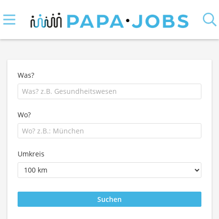
Was?
Wo?
Umkreis