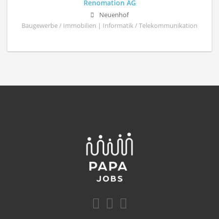
Renomation AG
Neuenhof
Baugewerbe / Immobilien | Informatik / Telekommunikation