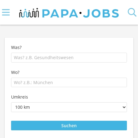
Was?
Wo?
Umkreis