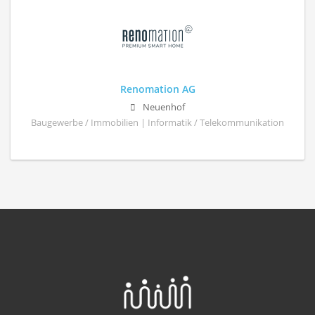
Renomation AG
Neuenhof
Baugewerbe / Immobilien | Informatik / Telekommunikation