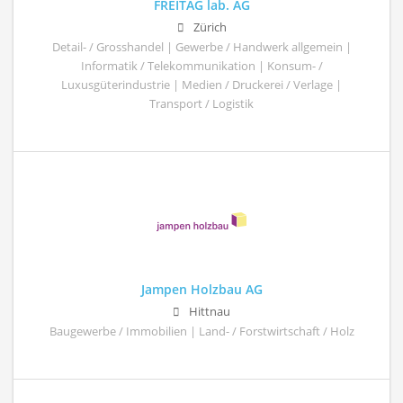
FREITAG lab. AG
Zürich
Detail- / Grosshandel | Gewerbe / Handwerk allgemein |
Informatik / Telekommunikation | Konsum- /
Luxusgüterindustrie | Medien / Druckerei / Verlage |
Transport / Logistik
Jampen Holzbau AG
Hittnau
Baugewerbe / Immobilien | Land- / Forstwirtschaft / Holz