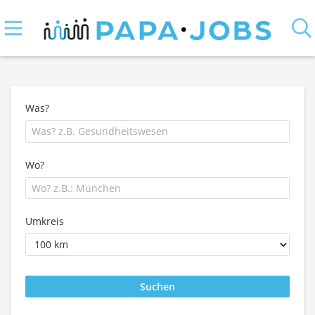
Was?
Wo?
Umkreis