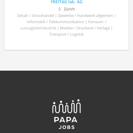
FREITAG lab. AG
Zürich
Detail- / Grosshandel | Gewerbe / Handwerk allgemein |
Informatik / Telekommunikation | Konsum- /
Luxusgüterindustrie | Medien / Druckerei / Verlage |
Transport / Logistik