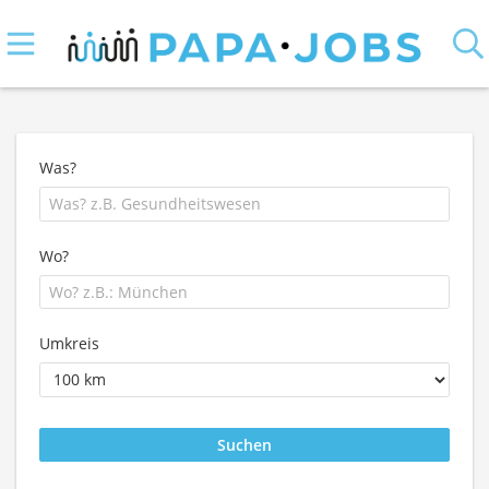
Was?
Wo?
Umkreis