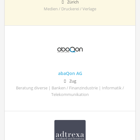
Zürich
Medien / Druckerei / Verlage
abaQon AG
Zug
Beratung diverse | Banken / Finanzindustrie | Informatik /
Telekommunikation