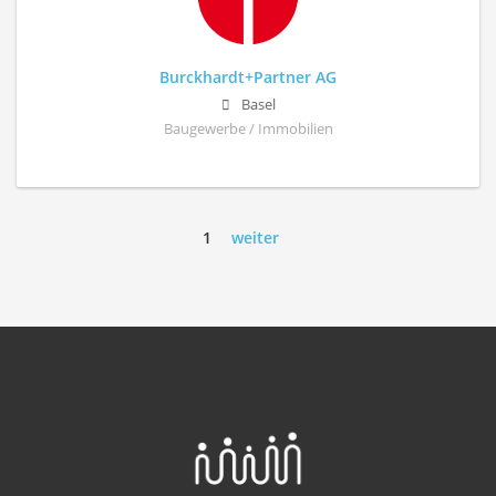
Burckhardt+Partner AG
Basel
Baugewerbe / Immobilien
1
weiter