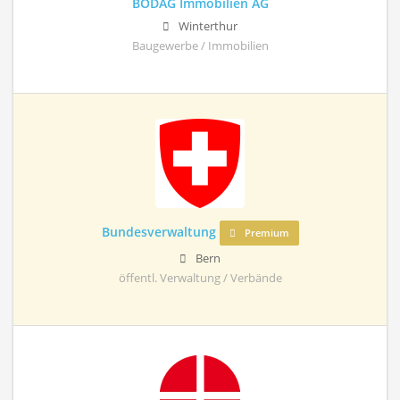
BODAG Immobilien AG
Winterthur
Baugewerbe / Immobilien
Bundesverwaltung
Premium
Bern
öffentl. Verwaltung / Verbände