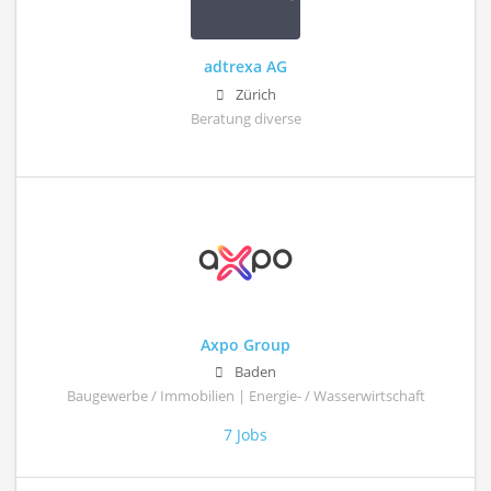
adtrexa AG
Zürich
Beratung diverse
Axpo Group
Baden
Baugewerbe / Immobilien | Energie- / Wasserwirtschaft
7 Jobs