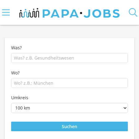
Was?
Wo?
Umkreis