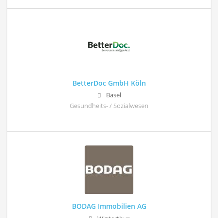
BetterDoc GmbH Köln
Basel
Gesundheits- / Sozialwesen
BODAG Immobilien AG