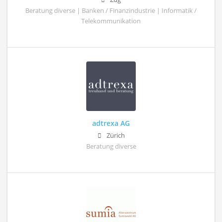
Beratung diverse | Banken / Finanzindustrie | Informatik /
Telekommunikation
adtrexa AG
Zürich
Beratung diverse