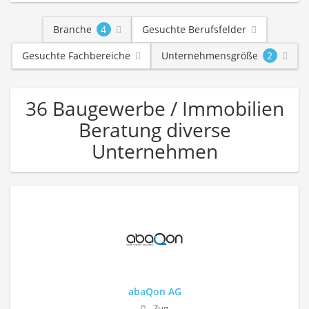
Branche
4
Gesuchte Berufsfelder
Gesuchte Fachbereiche
Unternehmensgröße
2
36 Baugewerbe / Immobilien
Beratung diverse
Unternehmen
abaQon AG
Zug