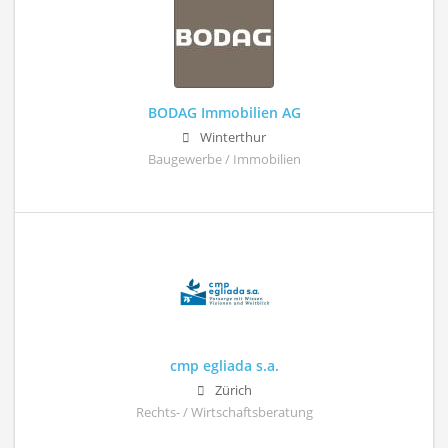
BODAG Immobilien AG
Winterthur
Baugewerbe / Immobilien
cmp egliada s.a.
Zürich
Rechts- / Wirtschaftsberatung