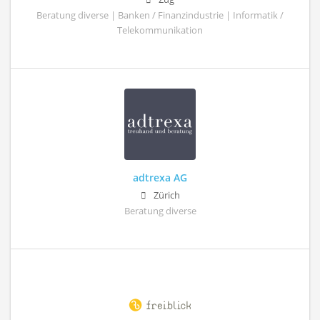
Beratung diverse | Banken / Finanzindustrie | Informatik /
Telekommunikation
adtrexa AG
Zürich
Beratung diverse