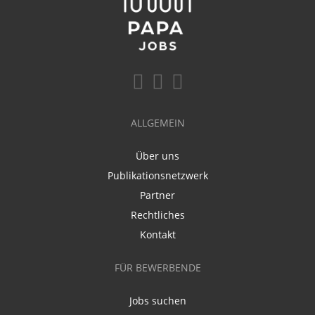
ALLGEMEIN
Über uns
Publikationsnetzwerk
Partner
Rechtliches
Kontakt
FÜR BEWERBENDE
Jobs suchen