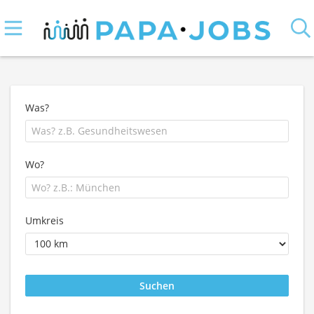
Was?
Wo?
Umkreis