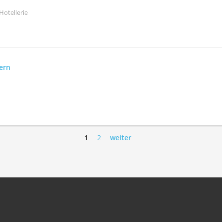
Hotellerie
Bern
1
2
weiter