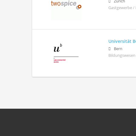
Zürich
Gastgewerbe / 
Universität 
Bern
Bildungswesen