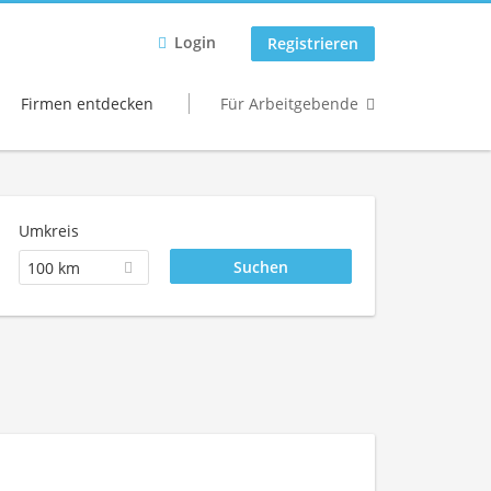
Login
Registrieren
Firmen entdecken
Für Arbeitgebende
Umkreis
100 km