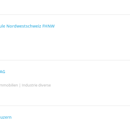
ule Nordwestschweiz FHNW
 AG
mmobilien | Industrie diverse
Luzern