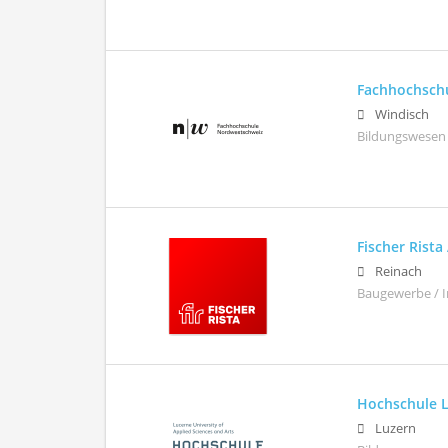
Fachhochsch
Windisch
Bildungswesen
Fischer Rista
Reinach
Baugewerbe / I
Hochschule 
Luzern