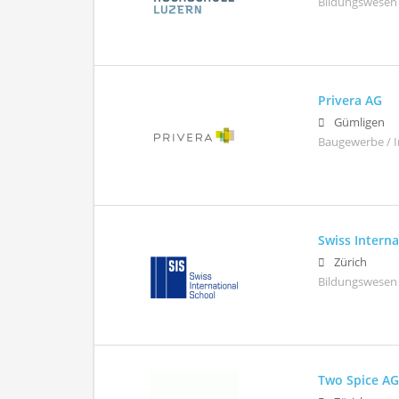
Bildungswesen
Privera AG
Gümligen
Baugewerbe / 
Swiss Interna
Zürich
Bildungswesen
Two Spice A