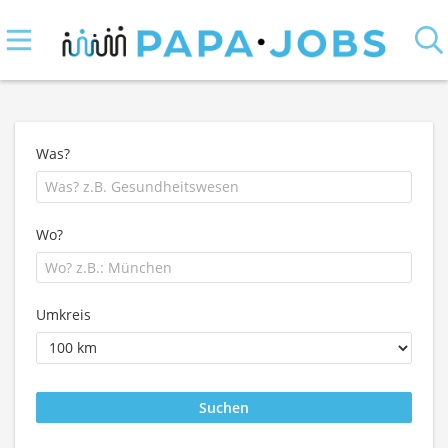
Was?
Wo?
Umkreis