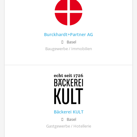
Burckhardt+Partner AG
Basel
Baugewerbe / Immobilien
Bäckerei KULT
Basel
Gastgewerbe / Hotellerie