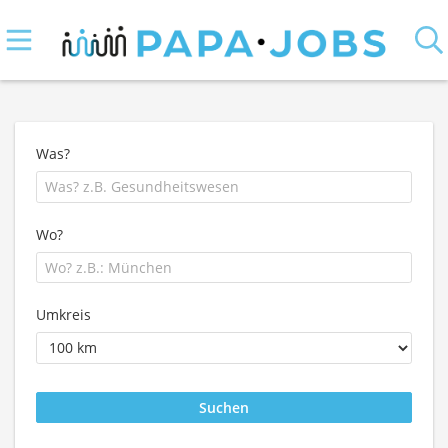
Was?
Wo?
Umkreis