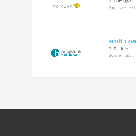
Gümligen
Baugewerbe / 
Rehaklinik Be
Bellikon
Gesundheits- /