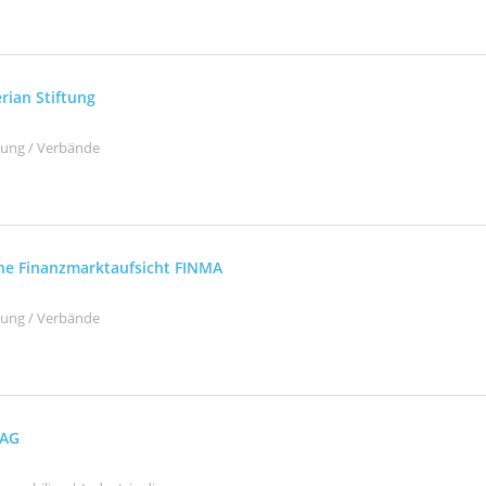
rian Stiftung
ltung / Verbände
he Finanzmarktaufsicht FINMA
ltung / Verbände
 AG