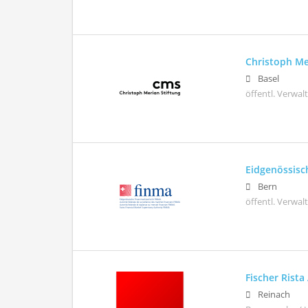
Christoph Me
Basel
öffentl. Verwa
Eidgenössisc
Bern
öffentl. Verwa
Fischer Rista
Reinach