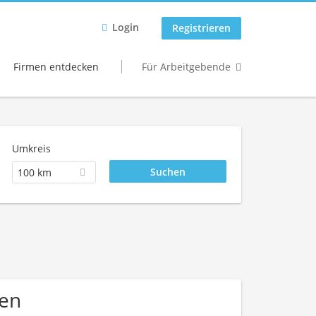
Login
Registrieren
Firmen entdecken
Für Arbeitgebende
Umkreis
100 km
men