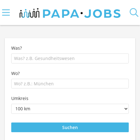
Was?
Wo?
Umkreis