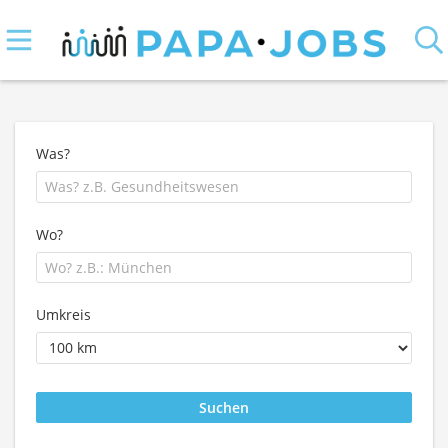
Was?
Wo?
Umkreis