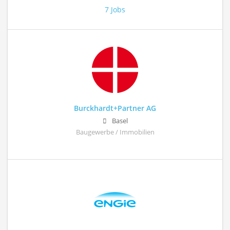
7 Jobs
Burckhardt+Partner AG
Basel
Baugewerbe / Immobilien