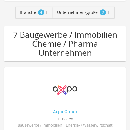
Branche
4
Unternehmensgröße
2
7 Baugewerbe / Immobilien
Chemie / Pharma
Unternehmen
Axpo Group
Baden
Baugewerbe / Immobilien | Energie- / Wasserwirtschaft