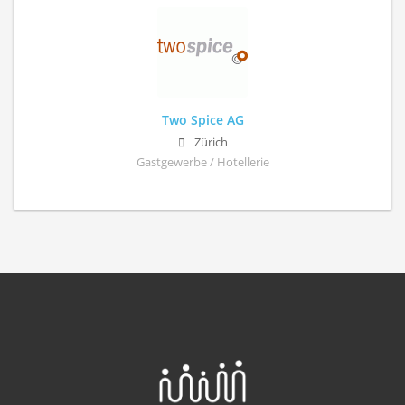
Two Spice AG
Zürich
Gastgewerbe / Hotellerie