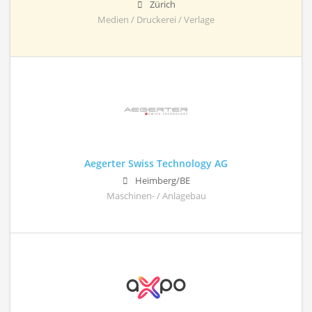
Zürich
Medien / Druckerei / Verlage
Aegerter Swiss Technology AG
Heimberg/BE
Maschinen- / Anlagebau