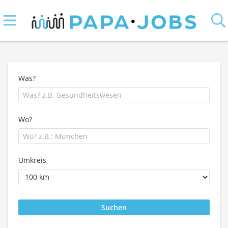
Was?
Wo?
Umkreis