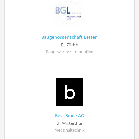
Baugenossenschaft Letten
Zürich
Baugewerbe / Immobilien
Best Smile AG
Winterthur
Medzinaltechnik