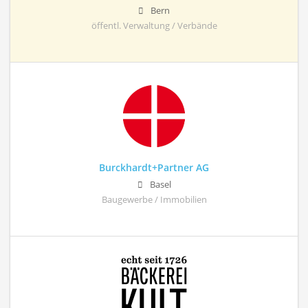
Bern
öffentl. Verwaltung / Verbände
Burckhardt+Partner AG
Basel
Baugewerbe / Immobilien