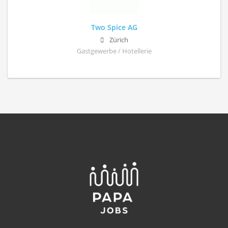
Two Spice AG
Zürich
Gastgewerbe / Hotellerie