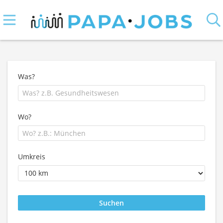
Was?
Wo?
Umkreis