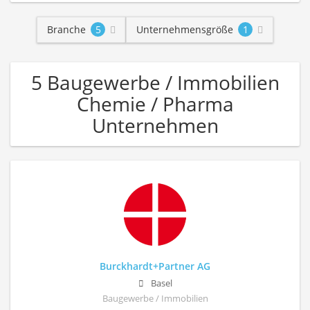
Branche
5
Unternehmensgröße
1
5 Baugewerbe / Immobilien
Chemie / Pharma
Unternehmen
Burckhardt+Partner AG
Basel
Baugewerbe / Immobilien