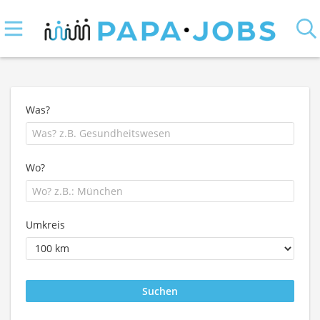
Was?
Wo?
Umkreis