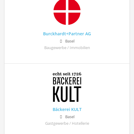
Burckhardt+Partner AG
Basel
Baugewerbe / Immobilien
Bäckerei KULT
Basel
Gastgewerbe / Hotellerie