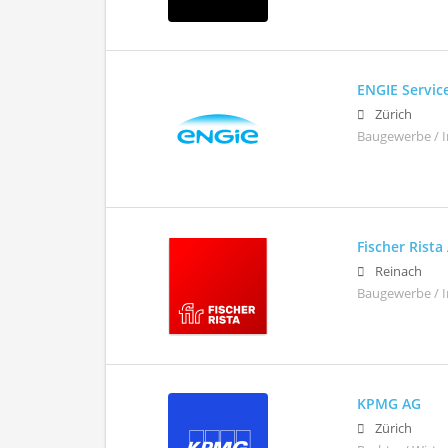
ENGIE Servic
Zürich
Baugewerbe / 
Fischer Rista
Reinach
Baugewerbe / I
KPMG AG
Zürich