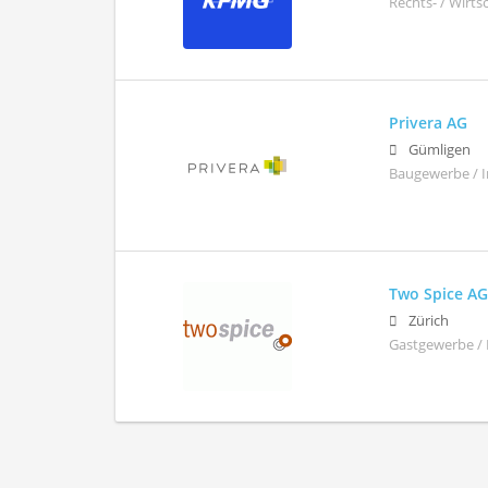
Rechts- / Wirt
Privera AG
Gümligen
Baugewerbe / 
Two Spice A
Zürich
Gastgewerbe / 