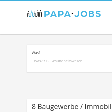
Was?
8 Baugewerbe / Immobi