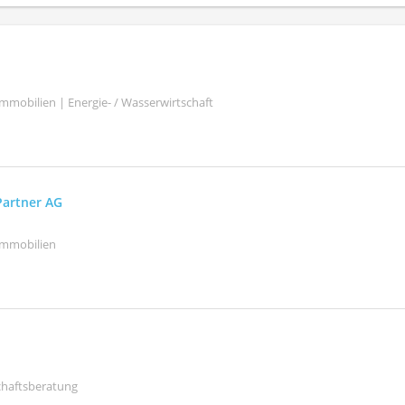
mmobilien | Energie- / Wasserwirtschaft
Partner AG
Immobilien
schaftsberatung