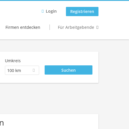
Login
Registrieren
Firmen entdecken
Für Arbeitgebende
Umkreis
100 km
n