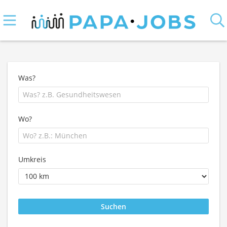
Was?
Wo?
Umkreis