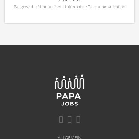
Baugewerbe / Immobilien | Informatik / Telekommunikation
ALLGEMEIN