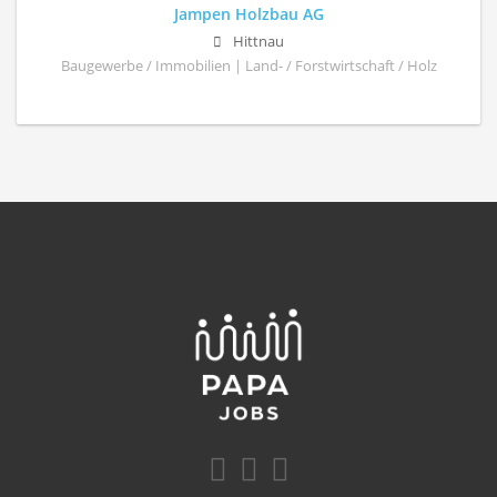
Jampen Holzbau AG
Hittnau
Baugewerbe / Immobilien | Land- / Forstwirtschaft / Holz