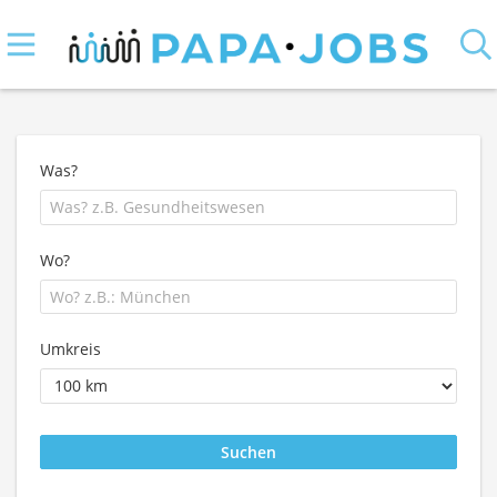
Was?
Wo?
Umkreis