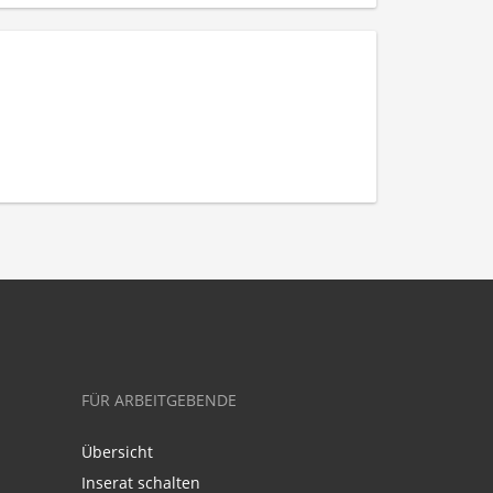
FÜR ARBEITGEBENDE
Übersicht
Inserat schalten