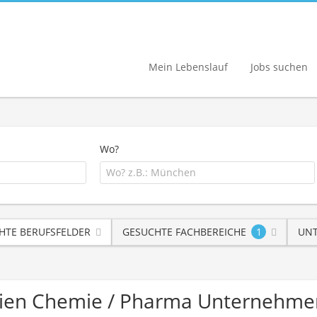
Mein Lebenslauf
Jobs suchen
Wo?
HTE BERUFSFELDER
GESUCHTE FACHBEREICHE
1
UNT
lien Chemie / Pharma Unternehme