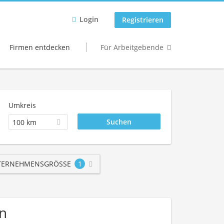
Login
Registrieren
Firmen entdecken
Für Arbeitgebende
Umkreis
100 km
ERNEHMENSGRÖSSE
1
n