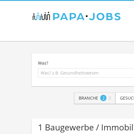
Was?
BRANCHE
2
GESUC
1 Baugewerbe / Immobi