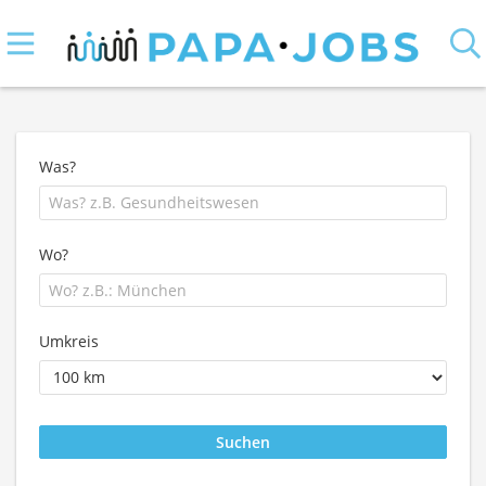
Was?
Wo?
Umkreis